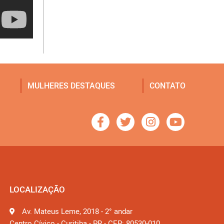
MULHERES DESTAQUES
CONTATO
LOCALIZAÇÃO
Av. Mateus Leme, 2018 - 2° andar
Centro Cívico - Curitiba - PR - CEP: 80530-010