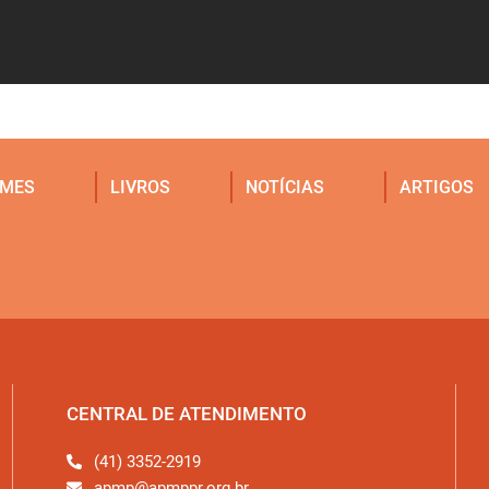
LMES
LIVROS
NOTÍCIAS
ARTIGOS
CENTRAL DE ATENDIMENTO
(41) 3352-2919
apmp@apmppr.org.br