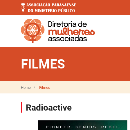
FILMES
Home
Filmes
Radioactive