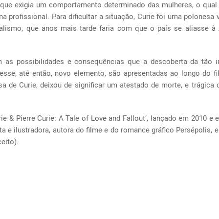
 que exigia um comportamento determinado das mulheres, o qual
a profissional. Para dificultar a situação, Curie foi uma polonesa 
alismo, que anos mais tarde faria com que o país se aliasse à
m as possibilidades e consequências que a descoberta da tão i
esse, até então, novo elemento, são apresentadas ao longo do fi
a de Curie, deixou de significar um atestado de morte, e trágica 
e & Pierre Curie: A Tale of Love and Fallout’, lançado em 2010 e e
a e ilustradora, autora do filme e do romance gráfico Persépolis, e
eito).