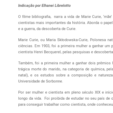
Indicação por Elhanei Librelotto
O filme bibliografia, narra a vida de Marie Curie, ‘mãe
cientistas mais importantes da história. Aborda o pape
e a guerra, da descoberta de Curie.
Marie Curie, ou Maria Skłodowska-Curie, Polonesa nat
ciências. Em 1903, foi a primeira mulher a ganhar um p
cientista Henri Becquerel, pelas pesquisas e descoberta
Também, foi a primeira mulher a ganhar dois prêmios
trágica morte do marido, na categoria de química, p
natal), e os estudos sobre a composição e natureza
Universidade de Sorbonne.
Por ser mulher e cientista em pleno século XIX e iníc
longo da vida. Foi proibida de estudar no seu país de 
para conseguir trabalhar como cientista, onde conheceu 