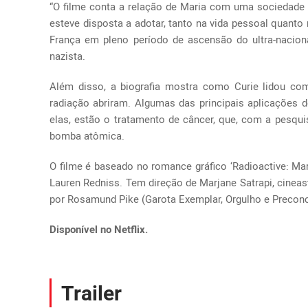
“O filme conta a relação de Maria com uma sociedade
esteve disposta a adotar, tanto na vida pessoal quanto n
França em pleno período de ascensão do ultra-nacion
nazista.
Além disso, a biografia mostra como Curie lidou co
radiação abriram. Algumas das principais aplicações d
elas, estão o tratamento de câncer, que, com a pesquis
bomba atômica.
O filme é baseado no romance gráfico ‘Radioactive: Mari
Lauren Redniss. Tem direção de Marjane Satrapi, cineast
por Rosamund Pike (Garota Exemplar, Orgulho e Preconc
Disponível no Netflix.
Trailer