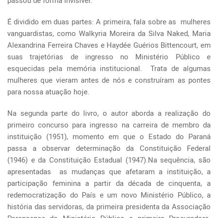
passou de forma invisível.
É dividido em duas partes: A primeira, fala sobre as mulheres
vanguardistas, como Walkyria Moreira da Silva Naked, Maria
Alexandrina Ferreira Chaves e Haydée Guérios Bittencourt, em
suas trajetórias de ingresso no Ministério Público e
esquecidas pela memória institucional. Trata de algumas
mulheres que vieram antes de nós e construíram as pontes
para nossa atuação hoje.
Na segunda parte do livro, o autor aborda a realização do
primeiro concurso para ingresso na carreira de membro da
instituição (1951), momento em que o Estado do Paraná
passa a observar determinação da Constituição Federal
(1946) e da Constituição Estadual (1947).Na sequência, são
apresentadas as mudanças que afetaram a instituição, a
participação feminina a partir da década de cinquenta, a
redemocratização do País e um novo Ministério Público, a
história das servidoras, da primeira presidenta da Associação