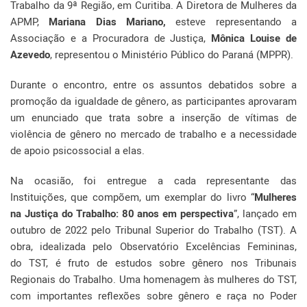
Trabalho da 9ª Região, em Curitiba. A Diretora de Mulheres da
APMP,
Mariana Dias Mariano,
esteve representando a
Associação e a Procuradora de Justiça,
Mônica Louise de
Azevedo
, representou o Ministério Público do Paraná (MPPR).
Durante o encontro, entre os assuntos debatidos sobre a
promoção da igualdade de gênero, as participantes aprovaram
um enunciado que trata sobre a inserção de vítimas de
violência de gênero no mercado de trabalho e a necessidade
de apoio psicossocial a elas.
Na ocasião, foi entregue a cada representante das
Instituições, que compõem, um exemplar do livro “
Mulheres
na Justiça do Trabalho: 80 anos em perspectiva
”, lançado em
outubro de 2022 pelo Tribunal Superior do Trabalho (TST). A
obra, idealizada pelo Observatório Excelências Femininas,
do TST, é fruto de estudos sobre gênero nos Tribunais
Regionais do Trabalho. Uma homenagem às mulheres do TST,
com importantes reflexões sobre gênero e raça no Poder