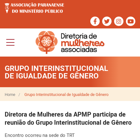
GRUPO INTERINSTITUCIONAL
DE IGUALDADE DE GÊNERO
Home
Grupo Interinstitucional de Igualdade de Gênero
Diretora de Mulheres da APMP participa de
reunião do Grupo Interinstitucional de Gênero
Encontro ocorreu na sede do TRT