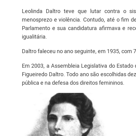
Leolinda Daltro teve que lutar contra o 
menosprezo e violência. Contudo, até o fim 
Parlamento e sua candidatura afirmava e rec
igualitária.
Daltro faleceu no ano seguinte, em 1935, com 
Em 2003, a Assembleia Legislativa do Estado d
Figueiredo Daltro. Todo ano são escolhidas d
pública e na defesa dos direitos femininos.