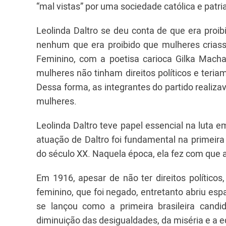
“mal vistas” por uma sociedade católica e patria
Leolinda Daltro se deu conta de que era proi
nenhum que era proibido que mulheres criass
Feminino, com a poetisa carioca Gilka Mach
mulheres não tinham direitos políticos e teriam
Dessa forma, as integrantes do partido realiza
mulheres.
Leolinda Daltro teve papel essencial na luta e
atuação de Daltro foi fundamental na primeira
do século XX. Naquela época, ela fez com que 
Em 1916, apesar de não ter direitos políticos
feminino, que foi negado, entretanto abriu es
se lançou como a primeira brasileira candi
diminuição das desigualdades, da miséria e a eq