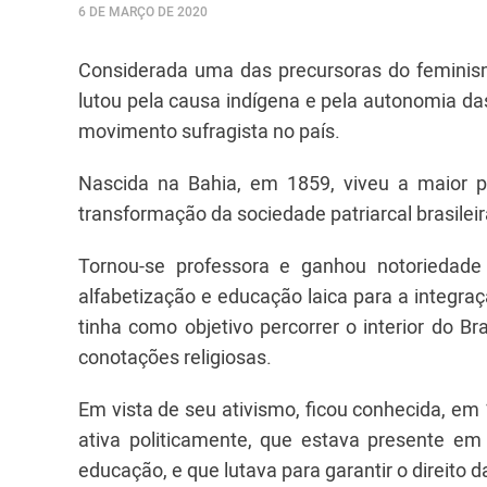
6 DE MARÇO DE 2020
Considerada uma das precursoras do feminismo
lutou pela causa indígena e pela autonomia d
movimento sufragista no país.
Nascida na Bahia, em 1859, viveu a maior p
transformação da sociedade patriarcal brasileir
Tornou-se professora e ganhou notoriedade 
alfabetização e educação laica para a integra
tinha como objetivo percorrer o interior do Br
conotações religiosas.
Em vista de seu ativismo, ficou conhecida, em
ativa politicamente, que estava presente em
educação, e que lutava para garantir o direito