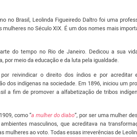
 no Brasil, Leolinda Figueiredo Daltro foi uma profes
as mulheres no Século XIX. É um dos nomes mais import
arte do tempo no Rio de Janeiro. Dedicou a sua vid
a, por meio da educação e da luta pela igualdade.
por reivindicar o direito dos índios e por acredita
ção dos indígenas na sociedade. Em 1896, iniciou um pr
asil a fim de promover a alfabetização de tribos indíg
 1909, como “
a mulher do diabo
”, por ser uma mulher de
 ambientes masculinos, que acreditava na transforma
 das mulheres ao voto. Todas essas irreverências de Leol