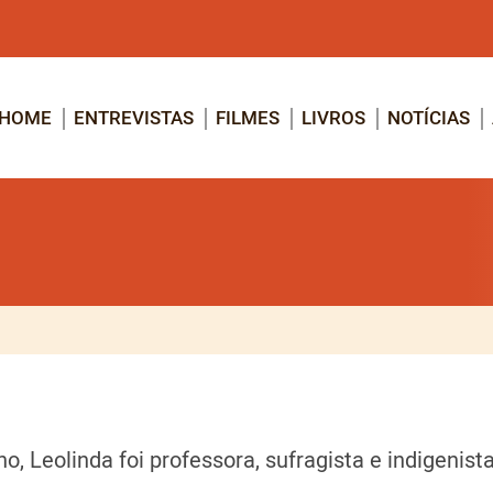
HOME
ENTREVISTAS
FILMES
LIVROS
NOTÍCIAS
, Leolinda foi professora, sufragista e indigenist