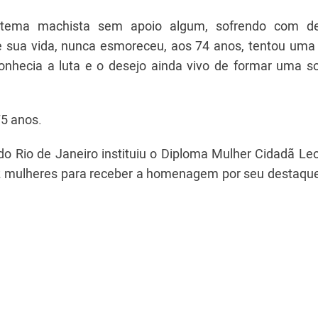
sistema machista sem apoio algum, sofrendo com d
de sua vida, nunca esmoreceu, aos 74 anos, tentou uma
onhecia a luta e o desejo ainda vivo de formar uma s
75 anos.
o Rio de Janeiro instituiu o Diploma Mulher Cidadã Leo
ez mulheres para receber a homenagem por seu destaque