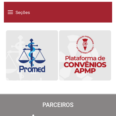
Seções
PARCEIROS