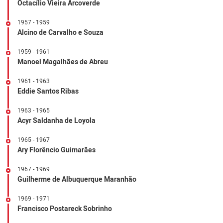
Octacílio Vieira Arcoverde
1957 - 1959
Alcino de Carvalho e Souza
1959 - 1961
Manoel Magalhães de Abreu
1961 - 1963
Eddie Santos Ribas
1963 - 1965
Acyr Saldanha de Loyola
1965 - 1967
Ary Florêncio Guimarães
1967 - 1969
Guilherme de Albuquerque Maranhão
1969 - 1971
Francisco Postareck Sobrinho