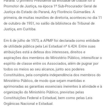
Paraná. O primeiro Presidente da entidade de classe foi o 
Promotor de Justiça, na época 1º Sub-Procurador Geral de 
Justiça do Estado do Paraná, Ary Florêncio Guimarães. A 
primeira, de muitas reuniões de diretoria, aconteceu no dia 11 
de outubro de 1951, no salão da biblioteca do Tribunal de 
Justiça, em Curitiba.

Em 6 de julho de 1973, a APMP foi declarada como entidade 
de utilidade pública pela Lei Estadual nº 6.424. Entre suas 
atribuições está a defesa dos interesses, direitos e 
aspirações dos membros do Ministério Público, intensificar o 
espírito de classe entre os Associados, além de pugnar por 
todos os meios ao seu alcance, junto aos poderes 
Constituídos, pela completa independência dos membros do 
Ministério Público, de modo que sejam mantidas e 
aprimoradas as garantias essenciais inerentes à atividade e à 
organização do Ministério Público, previstas pelas 
Constituições Federal e Estadual, bem como pelas Leis 
Orgânicas Nacional e Estadual.
