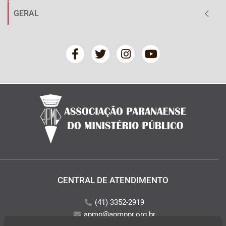
GERAL
CENTRAL DE ATENDIMENTO
(41) 3352-2919
apmp@apmppr.org.br