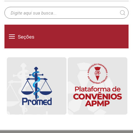
Seções