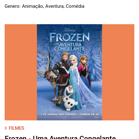
Genero: Animação, Aventura, Comédia
FILMES
Frozen - Uma Aventura Congelante