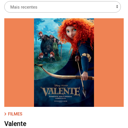
FILMES
Valente