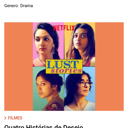
Genero: Drama
FILMES
Quatro Histórias de Desejo